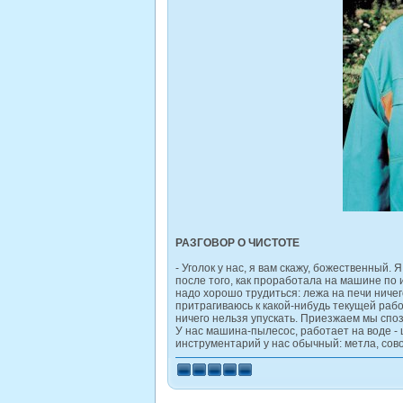
РАЗГОВОР О ЧИСТОТЕ
- Уголок у нас, я вам скажу, божественный.
после того, как проработала на машине по 
надо хорошо трудиться: лежа на печи ничег
притрагиваюсь к какой-нибудь текущей рабо
ничего нельзя упускать. Приезжаем мы спо
У нас машина-пылесос, работает на воде - 
инструментарий у нас обычный: метла, совок