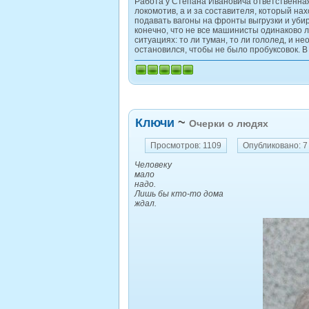
Работа у Степана Ивановича ответственная
локомотив, а и за составителя, который н
подавать вагоны на фронты выгрузки и убир
конечно, что не все машинисты одинаково 
ситуациях: то ли туман, то ли гололед, и 
остановился, чтобы не было пробуксовок. 
Ключи
~
Очерки о людях
Просмотров: 1109
Опубликовано: 7
Человеку
мало
надо.
Лишь бы кто-то дома
ждал.