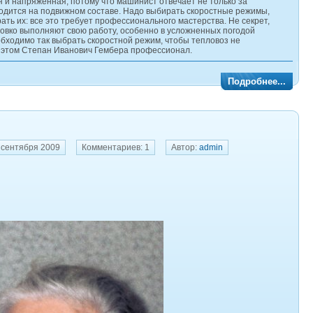
 и напряженная, потому что машинист отвечает не только за
аходится на подвижном составе. Надо выбирать скоростные режимы,
ать их: все это требует профессионального мастерства. Не секрет,
ловко выполняют свою работу, особенно в усложненных погодой
необходимо так выбрать скоростной режим, чтобы тепловоз не
В этом Степан Иванович Гембера профессионал.
Подробнее...
 сентября 2009
Комментариев: 1
Автор:
admin