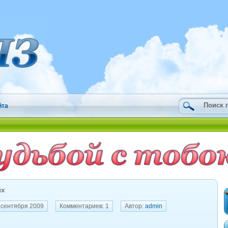
йта
ях
 сентября 2009
Комментариев: 1
Автор:
admin