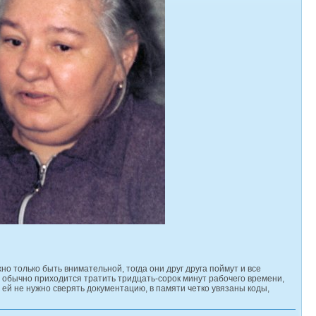
о только быть внимательной, тогда они друг друга поймут и все
ю обычно приходится тратить тридцать-сорок минут рабочего времени,
- ей не нужно сверять документацию, в памяти четко увязаны коды,