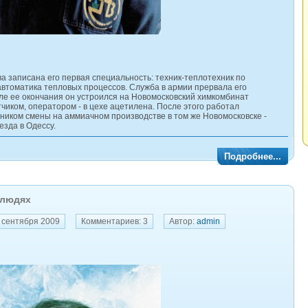
 записана его первая специальность: техник-теплотехник по
втоматика тепловых процессов. Служба в армии прервала его
сле ее окончания он устроился на Новомосковский химкомбинат
чиком, оператором - в цехе ацетилена. После этого работал
ником смены на аммиачном производстве в том же Новомосковске -
езда в Одессу.
Подробнее...
 людях
 сентября 2009
Комментариев: 3
Автор:
admin